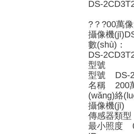
DS-2CD3T
?？?00萬像
攝像機(jī)DS
數(shù)：
DS-2CD3T26
型號
型號 DS-2CD
名稱 200萬
(wǎng)絡(l
攝像機(jī)
傳感器類型 1/
最小照度 0.00