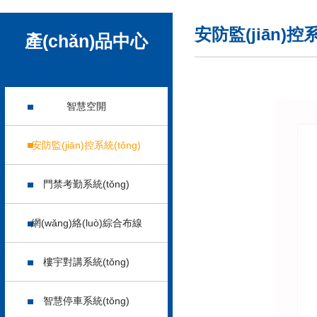
安防監(jiān)控系
產(chǎn)品中心
智慧空開
安防監(jiān)控系統(tǒng)
門禁考勤系統(tǒng)
網(wǎng)絡(luò)綜合布線
樓宇對講系統(tǒng)
智慧停車系統(tǒng)