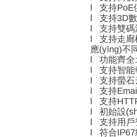
l 支持Po
l 支持3D數
l 支持雙碼流
l 支持走廊
應(yīng)不
l 功能齊全
l 支持智能
l 支持螢
l 支持Ema
l 支持HTT
l 初始設(s
l 支持用戶
l 符合IP6