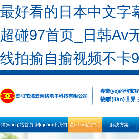
最好看的日本中文字幕
超碰97首页_日韩A
线拍揄自揄视频不卡9
專業(yè)的弱電
物聯(lián)世
網(wǎng)站首頁
關(guān)于我們
產(chǎn)品中心
解決方案